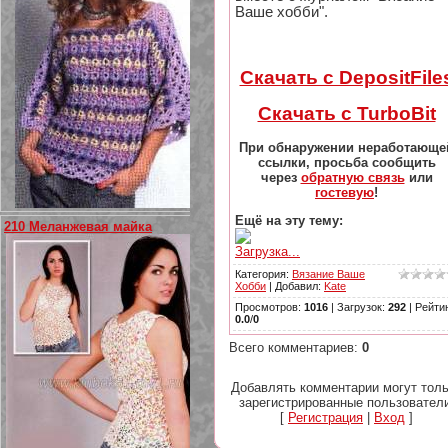
Ваше хобби".
Скачать с DepositFile
Скачать с TurboBit
При обнаружении неработающе
ссылки, просьба сообщить
через
обратную связь
или
гостевую
!
Ещё на эту тему:
210 Меланжевая майка
Загрузка...
Категория
:
Вязание Ваше
Хобби
|
Добавил
:
Kate
Просмотров
:
1016
|
Загрузок
:
292
|
Рейти
0.0
/
0
Всего комментариев
:
0
Добавлять комментарии могут тол
зарегистрированные пользователи
[
Регистрация
|
Вход
]