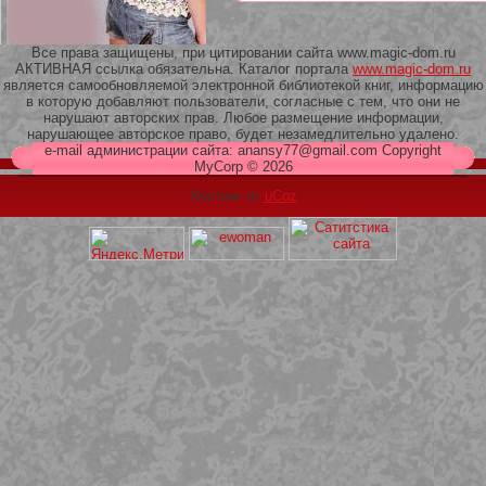
Все права защищены, при цитировании сайта www.magic-dom.ru
АКТИВНАЯ ссылка обязательна. Каталог портала
www.magic-dom.ru
является самообновляемой электронной библиотекой книг, информацию
в которую добавляют пользователи, согласные с тем, что они не
209 Белая кофта из ленточного
нарушают авторских прав. Любое размещение информации,
кружева
нарушающее авторское право, будет незамедлительно удалено.
e-mail администрации сайта: anansy77@gmail.com Copyright
MyCorp © 2026
Хостинг от
uCoz