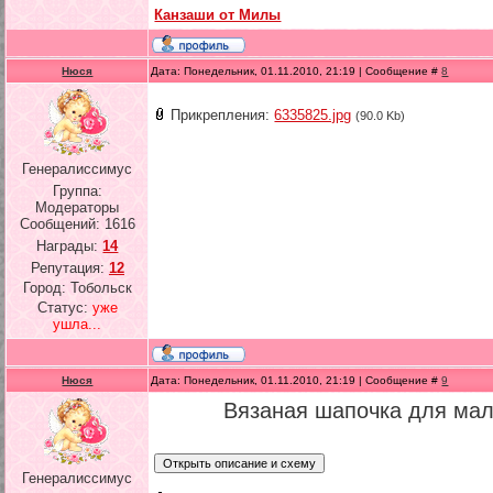
Канзаши от Милы
Нюся
Дата: Понедельник, 01.11.2010, 21:19 | Сообщение #
8
Прикрепления:
6335825.jpg
(90.0 Kb)
Генералиссимус
Группа:
Модераторы
Сообщений:
1616
Награды:
14
Репутация:
12
Город: Тобольск
Статус:
уже
ушла...
Нюся
Дата: Понедельник, 01.11.2010, 21:19 | Сообщение #
9
Вязаная шапочка для мал
Генералиссимус