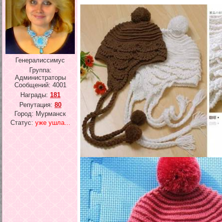
Генералиссимус
Группа:
Администраторы
Сообщений:
4001
Награды:
181
Репутация:
80
Город: Мурманск
Статус:
уже ушла...