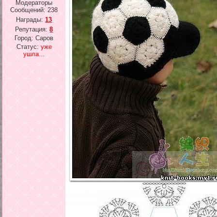
Модераторы
Сообщений:
238
Награды:
13
Репутация:
8
Город: Саров
Статус:
уже
ушла...