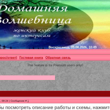
Воскресенье, 09.08.2026, 10:49
прос/ответ)
Гостевая книга
Обратная связь
This feature is for Premium users only!
0, 09:24 | Сообщение #
1
обы посмотреть описание работы и схемы, нажмит