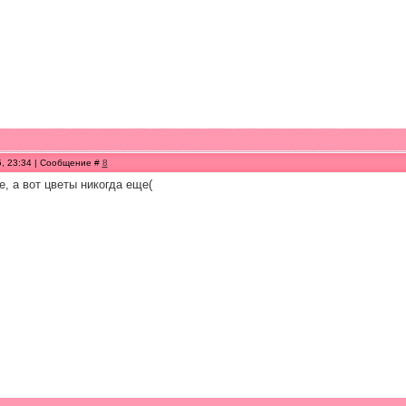
5, 23:34 | Сообщение #
8
, а вот цветы никогда еще(