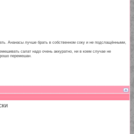
тжать. Ананасы лучше брать в собственном соку и не подслащёнными,
емешивать салат надо очень аккуратно, ни в коем случае не
хорошо перемешан.
ски