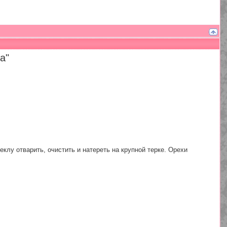
а"
клу отварить, очистить и натереть на крупной терке. Орехи