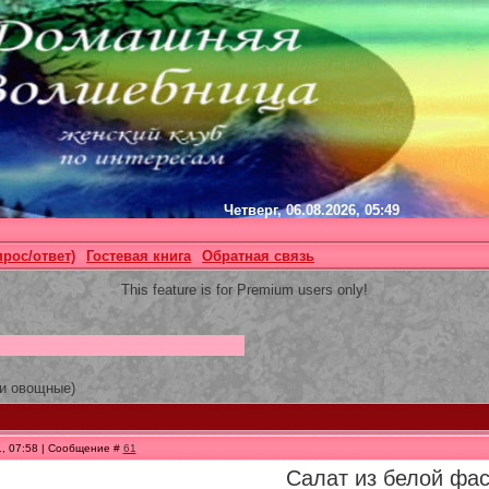
Четверг, 06.08.2026, 05:49
прос/ответ)
Гостевая книга
Обратная связь
This feature is for Premium users only!
 и овощные)
1, 07:58 | Сообщение #
61
Салат из белой фас