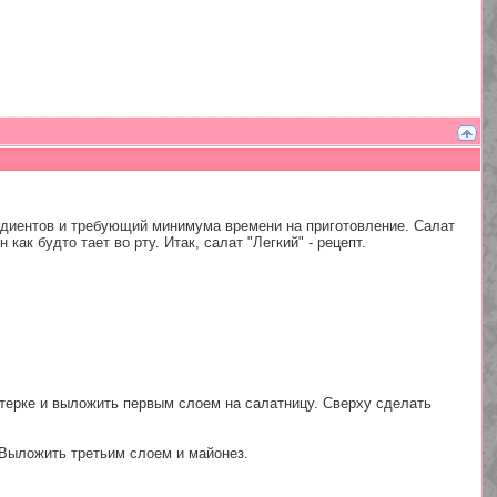
гредиентов и требующий минимума времени на приготовление. Салат
как будто тает во рту. Итак, салат "Легкий" - рецепт.
й терке и выложить первым слоем на салатницу. Сверху сделать
. Выложить третьим слоем и майонез.