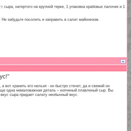
 сыра, натертого на крупной терке, 1 упаковка крабовых палочек и 1
 Не забудьте посолить и заправить в салат майонезом.
ус!"
 а вот хранить его нельзя - он быстро стечет, да и свежий он
И еще одна немаловажная деталь – копченый плавленый сыр. Вы
 вкус сыра придает салату необычный вкус.