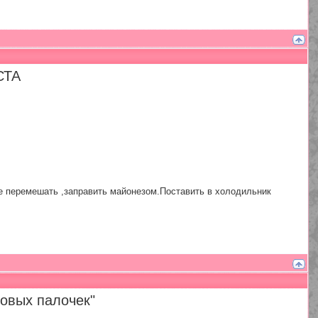
СТА
се перемешать ,заправить майонезом.Поставить в холодильник
овых палочек"