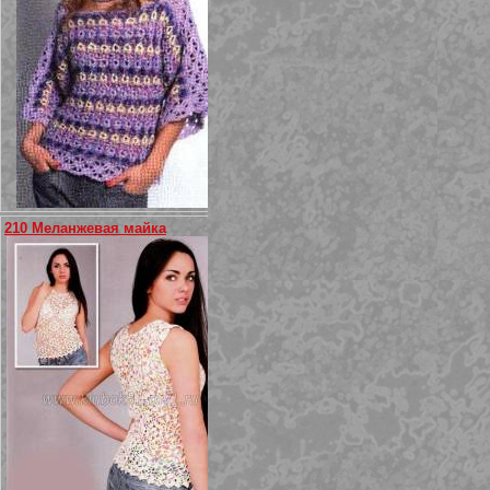
210 Меланжевая майка