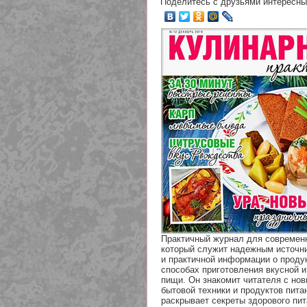
Поделитесь с друзьями интересны
Практичный журнал для современн
который служит надежным источн
и практичной информации о продук
способах приготовления вкусной и
пищи. Он знакомит читателя с но
бытовой техники и продуктов пита
раскрывает секреты здорового пит