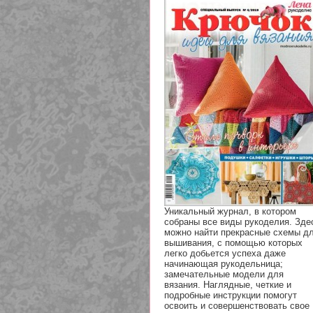
Уникальный журнал, в котором
собраны все виды рукоделия. Зде
можно найти прекрасные схемы д
вышивания, с помощью которых
легко добьется успеха даже
начинающая рукодельница;
замечательные модели для
вязания. Наглядные, четкие и
подробные инструкции помогут
освоить и совершенствовать свое