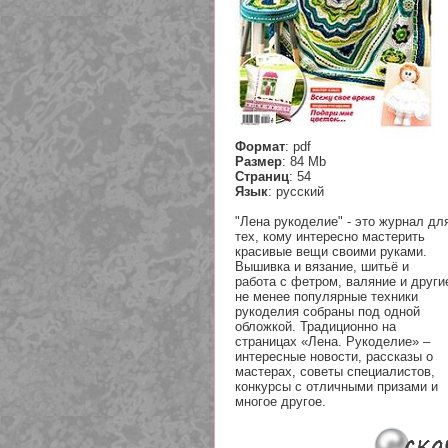
Формат
: pdf
Размер
: 84 Mb
Cтраниц
: 54
Язык
: русский
"Лена рукоделие" - это журнал дл
тех, кому интересно мастерить
красивые вещи своими руками.
Вышивка и вязание, шитьё и
работа с фетром, валяние и други
не менее популярные техники
рукоделия собраны под одной
обложкой. Традиционно на
страницах «Лена. Рукоделие» –
интересные новости, рассказы о
мастерах, советы специалистов,
конкурсы с отличными призами и
многое другое.