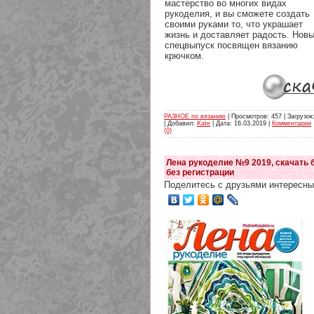
мастерство во многих видах
рукоделия, и вы сможете создать
своими руками то, что украшает
жизнь и доставляет радость. Нов
спецвыпуск посвящен вязанию
крючком.
РАЗНОЕ по вязанию
| Просмотров: 457 | Загрузок
| Добавил:
Kate
| Дата:
16.03.2019
|
Комментарии
(0)
Лена рукоделие №9 2019, скачать 
без регистрации
Поделитесь с друзьями интересны