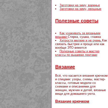
Заготовки на зиму, варенье
Заготовки на зиму, овощные
Полезные советы
Как ухаживать за вязаными
вещами
Стирка, сушка, глажка
Хитрости мелкие и не очень
Как
связать быстрее и проще или как
вообще ЭТО вяжется
Полезные советы и мастер
классы по вышивке лентами
Вязание
Всё, что касается вязания крючком
и спицами: узоры, схемы, мастер-
классы, готовые модели со
схемами и описаниями для
женщин, мужчин и детей, вязаные
вещи для домашнего уюта.
Вязание крючком