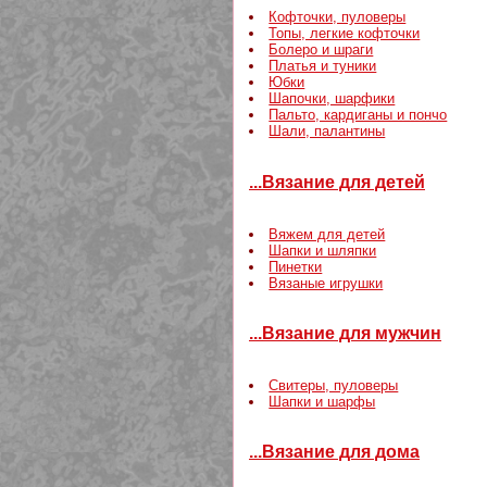
Кофточки, пуловеры
Топы, легкие кофточки
Болеро и шраги
Платья и туники
Юбки
Шапочки, шарфики
Пальто, кардиганы и пончо
Шали, палантины
...Вязание для детей
Вяжем для детей
Шапки и шляпки
Пинетки
Вязаные игрушки
...Вязание для мужчин
Свитеры, пуловеры
Шапки и шарфы
...Вязание для дома