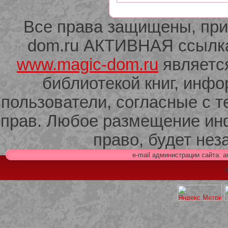
Все права защищены, при
dom.ru АКТИВНАЯ ссылка 
www.magic-dom.ru
являетс
библиотекой книг, инф
пользователи, согласные с т
прав. Любое размещение ин
право, будет не
e-mail администрации сайта: 
Х