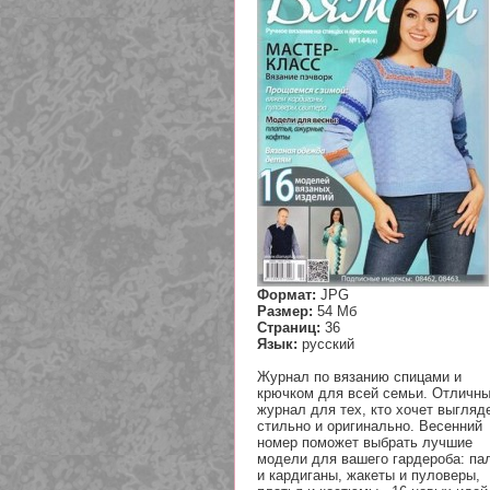
Формат:
JPG
Размер:
54 Мб
Страниц:
36
Язык:
русский
Журнал по вязанию спицами и
крючком для всей семьи. Отличн
журнал для тех, кто хочет выгляд
стильно и оригинально. Весенний
номер поможет выбрать лучшие
модели для вашего гардероба: па
и кардиганы, жакеты и пуловеры,