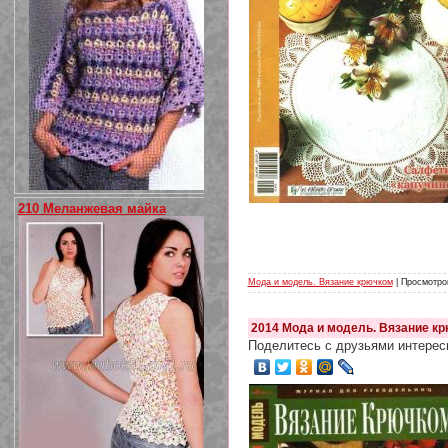
210 Меланжевая майка
Мода и модель. Вязание крючком
| Просмотров
2014 Мода и модель. Вязание кр
Поделитесь с друзьями интерес