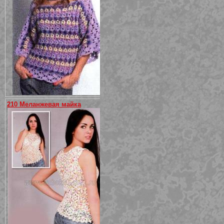
210 Меланжевая майка