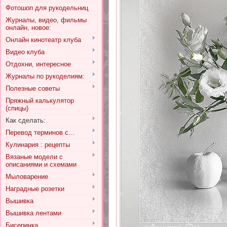
Фотошоп для рукодельниц
Журналы, видео, фильмы
онлайн, новое:
Онлайн кинотеатр клуба
Видео клуба
Отдохни, интересное
Журналы по рукоделиям:
Полезные советы
Пряжный калькулятор
(спицы)
Как сделать:
Перевод терминов с...
Кулинария : рецепты
Вязаные модели с
описаниями и схемами
Мыловарение
Наградные розетки
Вышивка
Вышивка лентами
Бисеринка