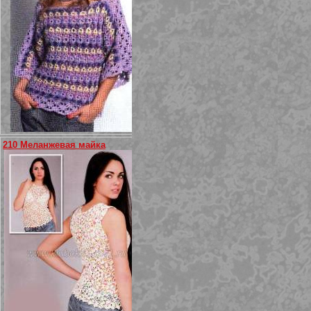
210 Меланжевая майка