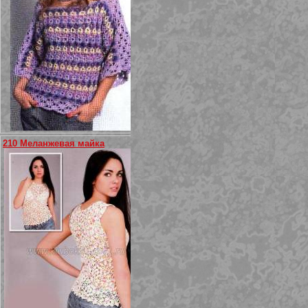
210 Меланжевая майка