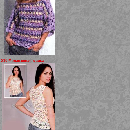
210 Меланжевая майка