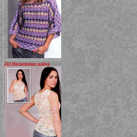
210 Меланжевая майка