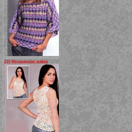
210 Меланжевая майка