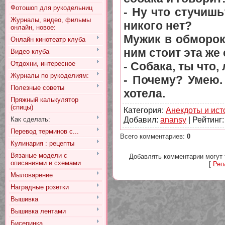
Фотошоп для рукодельниц
- Ну что стучиш
Журналы, видео, фильмы
никого нет?
онлайн, новое:
Мужик в обморок
Онлайн кинотеатр клуба
ним стоит эта же 
Видео клуба
Отдохни, интересное
- Собака, ты что,
Журналы по рукоделиям:
- Почему? Умею.
Полезные советы
хотела.
Пряжный калькулятор
(спицы)
Категория
:
Анекдоты и ист
Добавил
:
anansy
|
Рейтинг
Как сделать:
Перевод терминов с...
Всего комментариев
:
0
Кулинария : рецепты
Вязаные модели с
Добавлять комментарии могут 
описаниями и схемами
[
Рег
Мыловарение
Наградные розетки
Вышивка
Вышивка лентами
Бисеринка