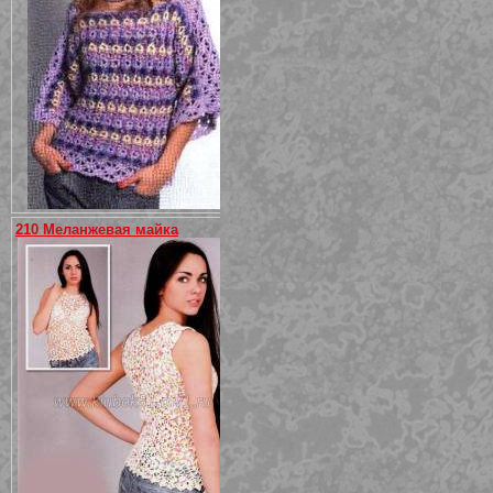
210 Меланжевая майка