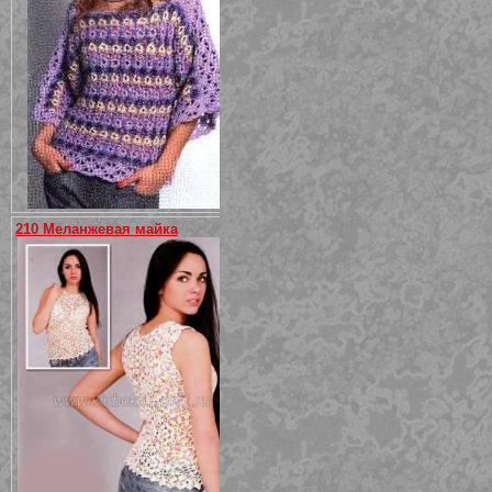
210 Меланжевая майка