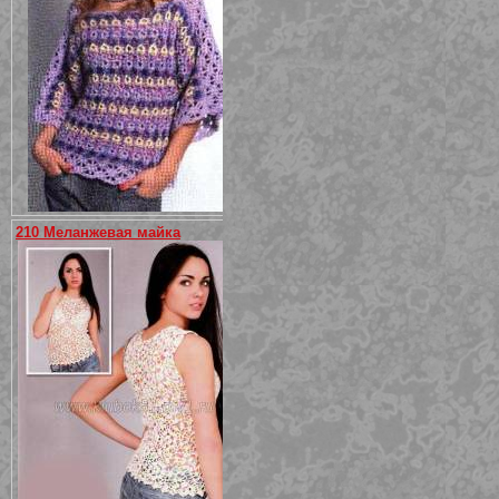
210 Меланжевая майка