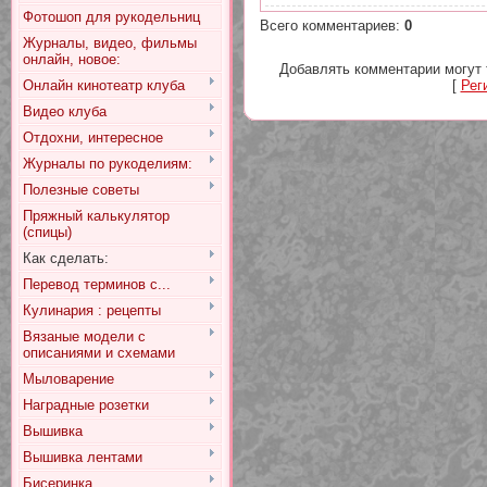
Фотошоп для рукодельниц
Всего комментариев
:
0
Журналы, видео, фильмы
онлайн, новое:
Добавлять комментарии могут 
Онлайн кинотеатр клуба
[
Рег
Видео клуба
Отдохни, интересное
Журналы по рукоделиям:
Полезные советы
Пряжный калькулятор
(спицы)
Как сделать:
Перевод терминов с...
Кулинария : рецепты
Вязаные модели с
описаниями и схемами
Мыловарение
Наградные розетки
Вышивка
Вышивка лентами
Бисеринка