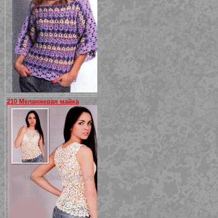
210 Меланжевая майка