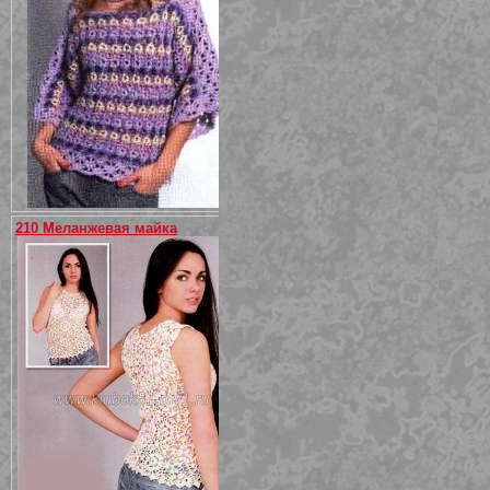
210 Меланжевая майка