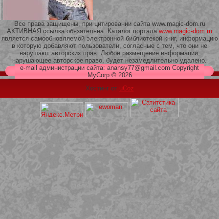
Все права защищены, при цитировании сайта www.magic-dom.ru
АКТИВНАЯ ссылка обязательна. Каталог портала
www.magic-dom.ru
является самообновляемой электронной библиотекой книг, информацию
в которую добавляют пользователи, согласные с тем, что они не
209 Белая кофта из ленточного
нарушают авторских прав. Любое размещение информации,
кружева
нарушающее авторское право, будет незамедлительно удалено.
e-mail администрации сайта: anansy77@gmail.com Copyright
MyCorp © 2026
Хостинг от
uCoz