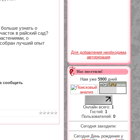
 больше узнать о
часток в райский сад?
астениями, о
 собран лучший опыт
Для добавления необходима
авторизация
Нас посетили!
Нам уже
5900
дней
а сообщить
Онлайн всего:
1
Гостей:
1
Пользователей:
0
Сегодня заходили:
Сегодня День рождения у