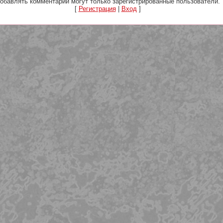
обавлять комментарии могут только зарегистрированные пользователи.
[
Регистрация
|
Вход
]