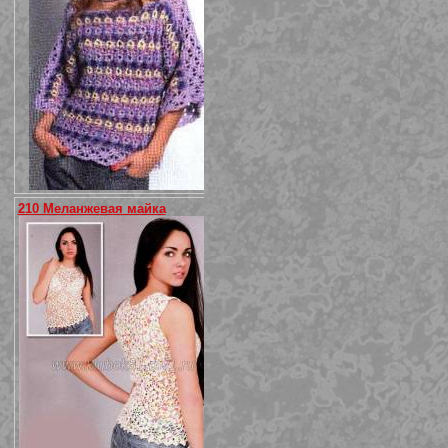
210 Меланжевая майка