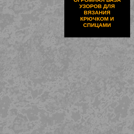
ОГРОМНАЯ БАЗА
УЗОРОВ ДЛЯ
ВЯЗАНИЯ
КРЮЧКОМ И
СПИЦАМИ