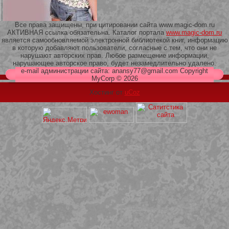
Все права защищены, при цитировании сайта www.magic-dom.ru
АКТИВНАЯ ссылка обязательна. Каталог портала
www.magic-dom.ru
является самообновляемой электронной библиотекой книг, информацию
в которую добавляют пользователи, согласные с тем, что они не
209 Белая кофта из ленточного
нарушают авторских прав. Любое размещение информации,
кружева
нарушающее авторское право, будет незамедлительно удалено.
e-mail администрации сайта: anansy77@gmail.com Copyright
MyCorp © 2026
Хостинг от
uCoz