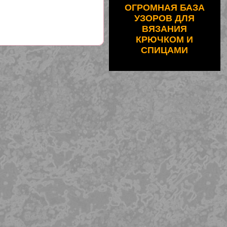
ОГРОМНАЯ БАЗА
УЗОРОВ ДЛЯ
ВЯЗАНИЯ
КРЮЧКОМ И
СПИЦАМИ