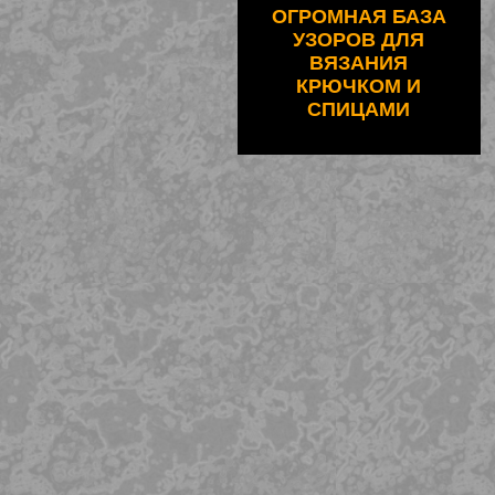
ОГРОМНАЯ БАЗА
УЗОРОВ ДЛЯ
ВЯЗАНИЯ
КРЮЧКОМ И
СПИЦАМИ