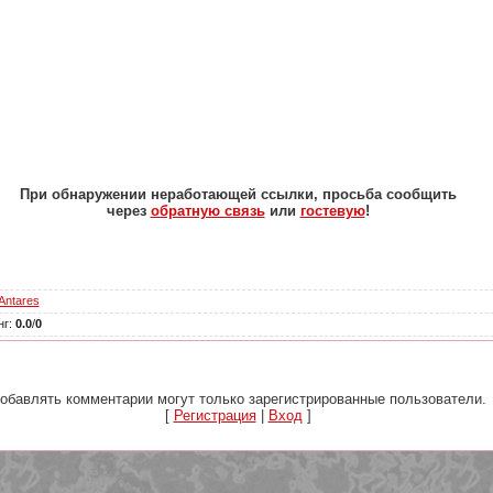
При обнаружении неработающей ссылки, просьба сообщить
через
обратную связь
или
гостевую
!
Antares
нг
:
0.0
/
0
обавлять комментарии могут только зарегистрированные пользователи.
[
Регистрация
|
Вход
]