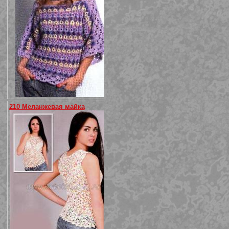
210 Меланжевая майка