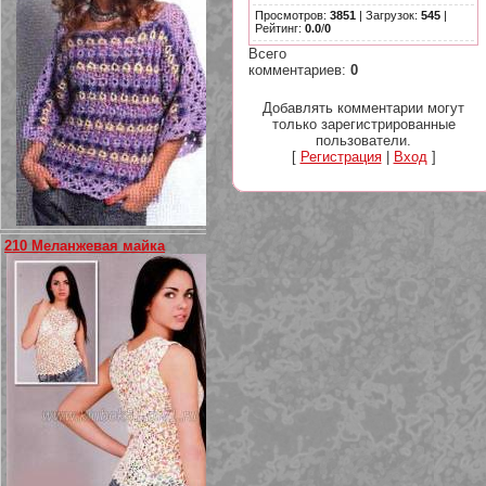
Просмотров
:
3851
|
Загрузок
:
545
|
Рейтинг
:
0.0
/
0
Всего
комментариев
:
0
Добавлять комментарии могут
только зарегистрированные
пользователи.
[
Регистрация
|
Вход
]
210 Меланжевая майка