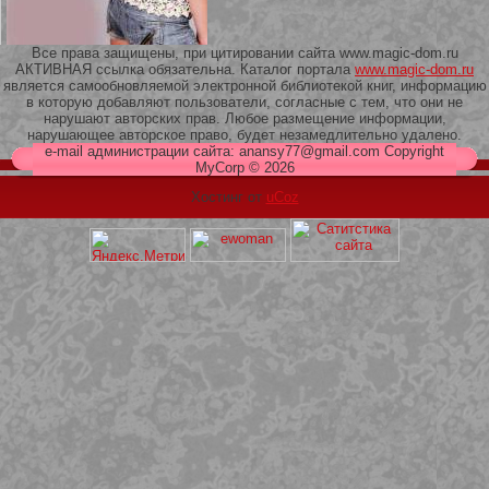
Все права защищены, при цитировании сайта www.magic-dom.ru
АКТИВНАЯ ссылка обязательна. Каталог портала
www.magic-dom.ru
является самообновляемой электронной библиотекой книг, информацию
в которую добавляют пользователи, согласные с тем, что они не
209 Белая кофта из ленточного
нарушают авторских прав. Любое размещение информации,
кружева
нарушающее авторское право, будет незамедлительно удалено.
e-mail администрации сайта: anansy77@gmail.com Copyright
MyCorp © 2026
Хостинг от
uCoz