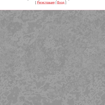
[
Регистрация
|
Вход
]