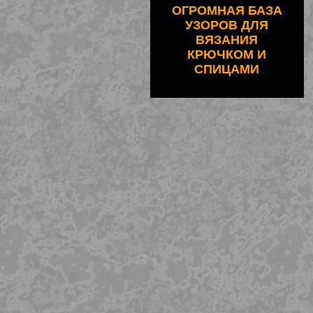
ОГРОМНАЯ БАЗА
УЗОРОВ ДЛЯ
ВЯЗАНИЯ
КРЮЧКОМ И
СПИЦАМИ