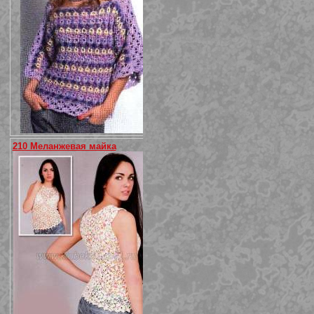
210 Меланжевая майка