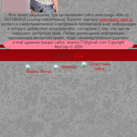
Все права защищены, при цитировании сайта www.magic-dom.ru
АКТИВНАЯ ссылка обязательна. Каталог портала
www.magic-dom.ru
является самообновляемой электронной библиотекой книг, информацию
в которую добавляют пользователи, согласные с тем, что они не
209 Белая кофта из ленточного
нарушают авторских прав. Любое размещение информации,
кружева
нарушающее авторское право, будет незамедлительно удалено.
e-mail администрации сайта: anansy77@gmail.com Copyright
MyCorp © 2026
Хостинг от
uCoz