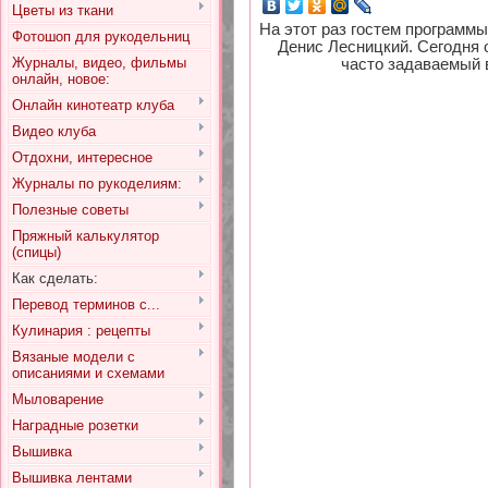
Цветы из ткани
На этот раз гостем программы
Фотошоп для рукодельниц
Денис Лесницкий. Сегодня о
Журналы, видео, фильмы
часто задаваемый в
онлайн, новое:
Онлайн кинотеатр клуба
Видео клуба
Отдохни, интересное
Журналы по рукоделиям:
Полезные советы
Пряжный калькулятор
(спицы)
Как сделать:
Перевод терминов с...
Кулинария : рецепты
Вязаные модели с
описаниями и схемами
Мыловарение
Наградные розетки
Вышивка
Вышивка лентами