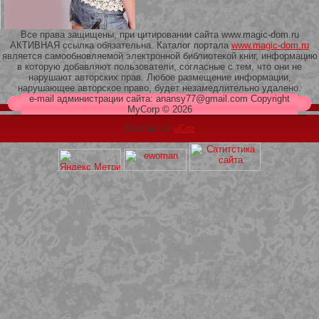
Все права защищены, при цитировании сайта www.magic-dom.ru
АКТИВНАЯ ссылка обязательна. Каталог портала
www.magic-dom.ru
является самообновляемой электронной библиотекой книг, информацию
в которую добавляют пользователи, согласные с тем, что они не
209 Белая кофта из ленточного
нарушают авторских прав. Любое размещение информации,
кружева
нарушающее авторское право, будет незамедлительно удалено.
e-mail администрации сайта: anansy77@gmail.com Copyright
MyCorp © 2026
Хостинг от
uCoz