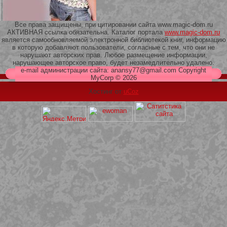
Все права защищены, при цитировании сайта www.magic-dom.ru
АКТИВНАЯ ссылка обязательна. Каталог портала
www.magic-dom.ru
является самообновляемой электронной библиотекой книг, информацию
в которую добавляют пользователи, согласные с тем, что они не
209 Белая кофта из ленточного
нарушают авторских прав. Любое размещение информации,
кружева
нарушающее авторское право, будет незамедлительно удалено.
e-mail администрации сайта: anansy77@gmail.com Copyright
MyCorp © 2026
Хостинг от
uCoz