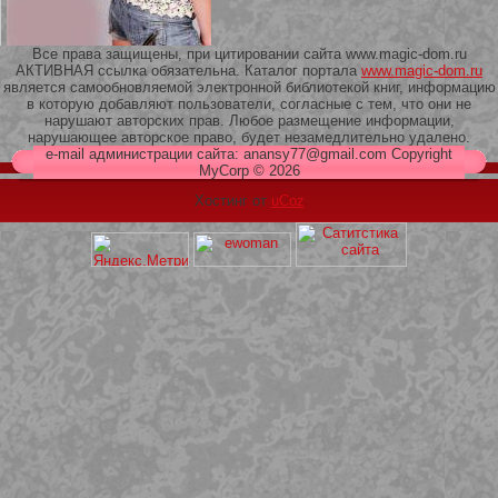
Все права защищены, при цитировании сайта www.magic-dom.ru
АКТИВНАЯ ссылка обязательна. Каталог портала
www.magic-dom.ru
является самообновляемой электронной библиотекой книг, информацию
в которую добавляют пользователи, согласные с тем, что они не
209 Белая кофта из ленточного
нарушают авторских прав. Любое размещение информации,
кружева
нарушающее авторское право, будет незамедлительно удалено.
e-mail администрации сайта: anansy77@gmail.com Copyright
MyCorp © 2026
Хостинг от
uCoz