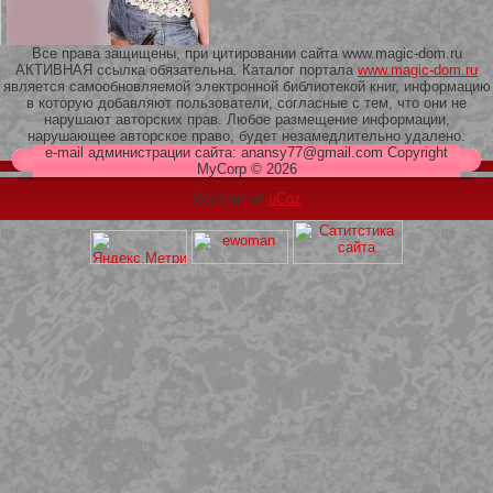
Все права защищены, при цитировании сайта www.magic-dom.ru
АКТИВНАЯ ссылка обязательна. Каталог портала
www.magic-dom.ru
является самообновляемой электронной библиотекой книг, информацию
в которую добавляют пользователи, согласные с тем, что они не
209 Белая кофта из ленточного
нарушают авторских прав. Любое размещение информации,
кружева
нарушающее авторское право, будет незамедлительно удалено.
e-mail администрации сайта: anansy77@gmail.com Copyright
MyCorp © 2026
Хостинг от
uCoz