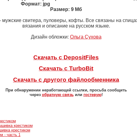
Формат: jpg
Размер: 9 Мб
- мужские свитера, пуловеры, кофты. Все связаны на спица
вязания и описание на русском языке.
Дизайн обложки:
Ольга Сухова
Скачать с DepositFiles
Скачать с TurboBit
Скачать с другого файлообменника
При обнаружении неработающей ссылки, просьба сообщить
через
обратную связь
или
гостевую
!
рестиком
ышивка крестиком
шивка крестиком
м - часть 1