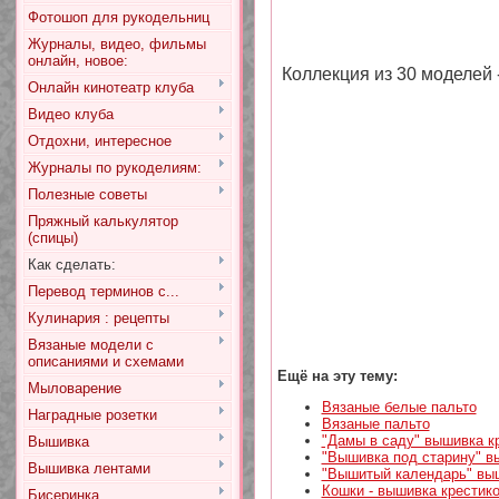
Фотошоп для рукодельниц
Журналы, видео, фильмы
онлайн, новое:
Коллекция из 30 моделей 
Онлайн кинотеатр клуба
Видео клуба
Отдохни, интересное
Журналы по рукоделиям:
Полезные советы
Пряжный калькулятор
(спицы)
Как сделать:
Перевод терминов с...
Кулинария : рецепты
Вязаные модели с
описаниями и схемами
Ещё на эту тему:
Мыловарение
Вязаные белые пальто
Наградные розетки
Вязаные пальто
"Дамы в саду" вышивка к
Вышивка
"Вышивка под старину" в
Вышивка лентами
"Вышитый календарь" вы
Кошки - вышивка крестико
Бисеринка