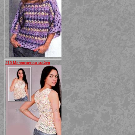
210 Меланжевая майка