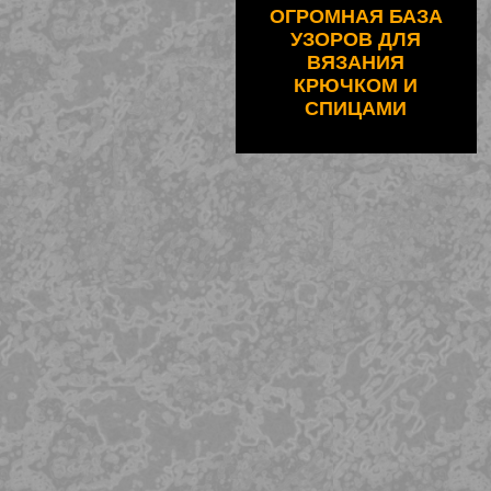
ОГРОМНАЯ БАЗА
УЗОРОВ ДЛЯ
ВЯЗАНИЯ
КРЮЧКОМ И
СПИЦАМИ