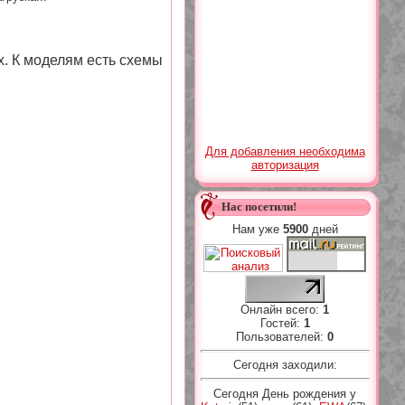
х. К моделям есть схемы
Для добавления необходима
авторизация
Нас посетили!
Нам уже
5900
дней
Онлайн всего:
1
Гостей:
1
Пользователей:
0
Сегодня заходили:
Сегодня День рождения у