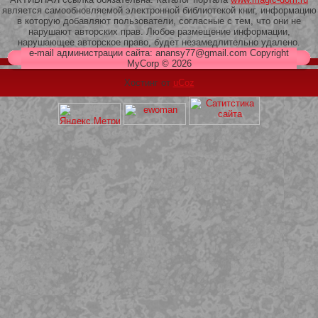
является самообновляемой электронной библиотекой книг, информацию
в которую добавляют пользователи, согласные с тем, что они не
нарушают авторских прав. Любое размещение информации,
нарушающее авторское право, будет незамедлительно удалено.
e-mail администрации сайта: anansy77@gmail.com Copyright
MyCorp © 2026
Хостинг от
uCoz