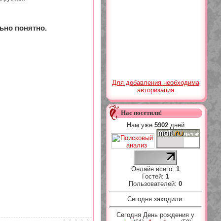
ьно понятно.
Для добавления необходима
авторизация
Нас посетили!
Нам уже
5902
дней
Онлайн всего:
1
Гостей:
1
Пользователей:
0
Сегодня заходили:
Сегодня День рождения у