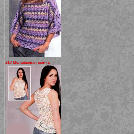
210 Меланжевая майка