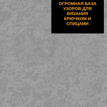
ОГРОМНАЯ БАЗА
УЗОРОВ ДЛЯ
ВЯЗАНИЯ
КРЮЧКОМ И
СПИЦАМИ