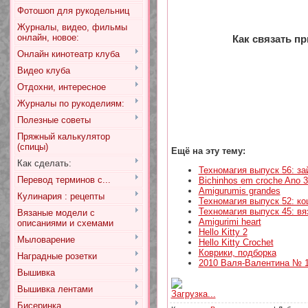
Фотошоп для рукодельниц
Журналы, видео, фильмы
онлайн, новое:
Как связать п
Онлайн кинотеатр клуба
Видео клуба
Отдохни, интересное
Журналы по рукоделиям:
Полезные советы
Пряжный калькулятор
(спицы)
Ещё на эту тему:
Как сделать:
Техномагия выпуск 56: за
Перевод терминов с...
Bichinhos em croche Ano 
Amigurumis grandes
Кулинария : рецепты
Техномагия выпуск 52: ко
Техномагия выпуск 45: вя
Вязаные модели с
Amigurimi heart
описаниями и схемами
Hello Kitty 2
Мыловарение
Hello Kitty Crochet
Коврики, подборка
Наградные розетки
2010 Валя-Валентина № 1
Вышивка
Вышивка лентами
Загрузка...
Бисеринка