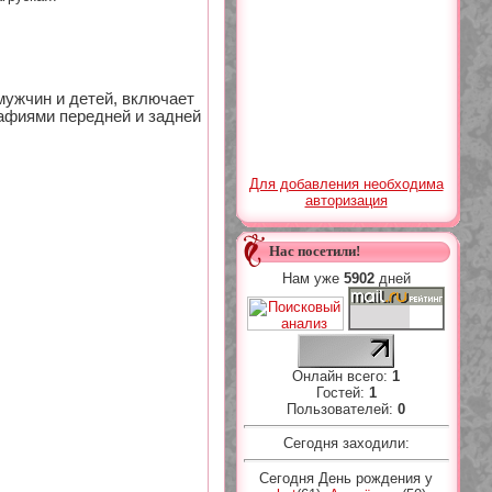
ужчин и детей, включает
афиями передней и задней
Для добавления необходима
авторизация
Нас посетили!
Нам уже
5902
дней
Онлайн всего:
1
Гостей:
1
Пользователей:
0
Сегодня заходили:
Сегодня День рождения у