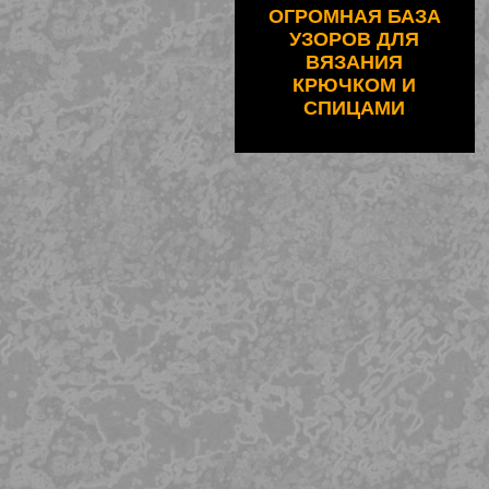
ОГРОМНАЯ БАЗА
УЗОРОВ ДЛЯ
ВЯЗАНИЯ
КРЮЧКОМ И
СПИЦАМИ