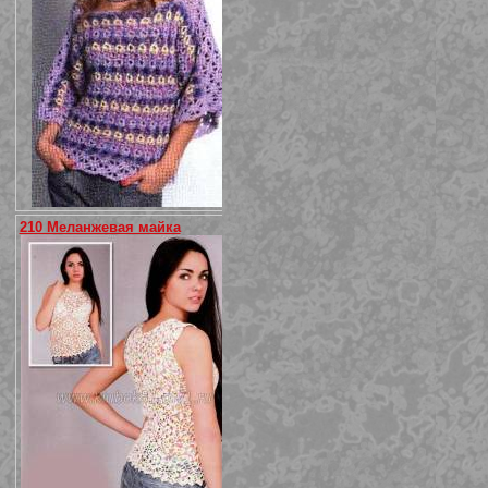
210 Меланжевая майка