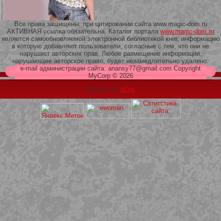
Все права защищены, при цитировании сайта www.magic-dom.ru
АКТИВНАЯ ссылка обязательна. Каталог портала
www.magic-dom.ru
является самообновляемой электронной библиотекой книг, информацию
в которую добавляют пользователи, согласные с тем, что они не
209 Белая кофта из ленточного
нарушают авторских прав. Любое размещение информации,
кружева
нарушающее авторское право, будет незамедлительно удалено.
e-mail администрации сайта: anansy77@gmail.com Copyright
MyCorp © 2026
Хостинг от
uCoz