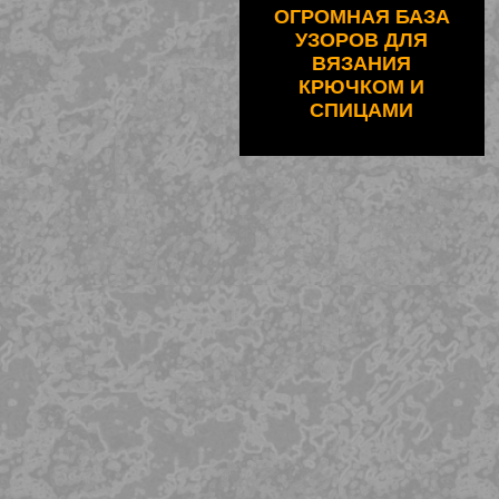
ОГРОМНАЯ БАЗА
УЗОРОВ ДЛЯ
ВЯЗАНИЯ
КРЮЧКОМ И
СПИЦАМИ