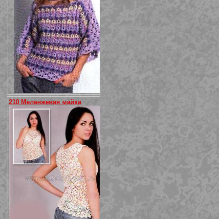
210 Меланжевая майка