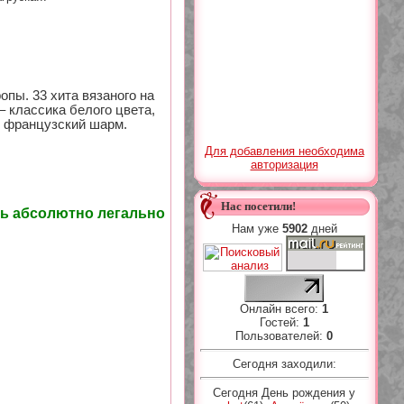
пы. 33 хита вязаного на
– классика белого цвета,
, французский шарм.
Для добавления необходима
авторизация
Нас посетили!
ть абсолютно легально
Нам уже
5902
дней
Онлайн всего:
1
Гостей:
1
Пользователей:
0
Сегодня заходили:
Сегодня День рождения у