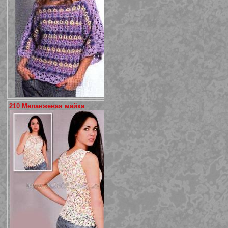
210 Меланжевая майка