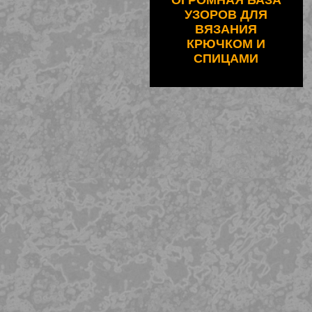
ОГРОМНАЯ БАЗА
УЗОРОВ ДЛЯ
ВЯЗАНИЯ
КРЮЧКОМ И
СПИЦАМИ