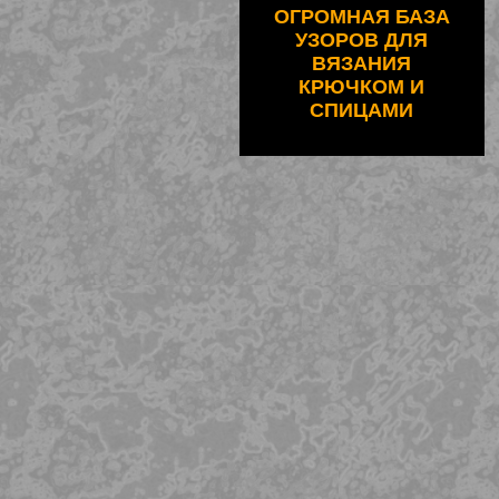
ОГРОМНАЯ БАЗА
УЗОРОВ ДЛЯ
ВЯЗАНИЯ
КРЮЧКОМ И
СПИЦАМИ