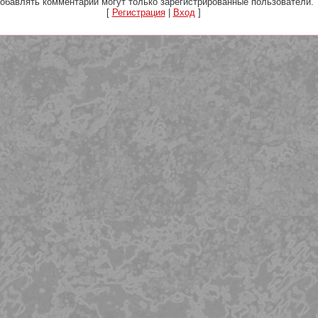
обавлять комментарии могут только зарегистрированные пользователи.
[
Регистрация
|
Вход
]