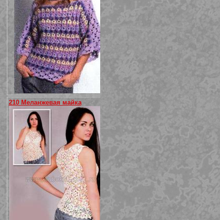
210 Меланжевая майка