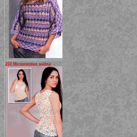
210 Меланжевая майка