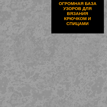
ОГРОМНАЯ БАЗА
УЗОРОВ ДЛЯ
ВЯЗАНИЯ
КРЮЧКОМ И
СПИЦАМИ