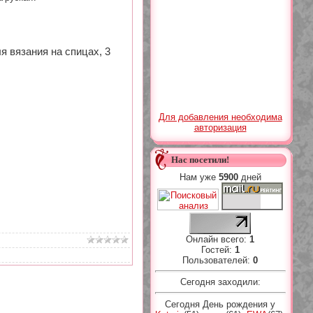
я вязания на спицах, 3
Для добавления необходима
авторизация
Нас посетили!
Нам уже
5900
дней
Онлайн всего:
1
Гостей:
1
Пользователей:
0
Сегодня заходили:
Сегодня День рождения у