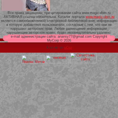
Все права защищены, при цитировании сайта www.magic-dom.ru
АКТИВНАЯ ссылка обязательна. Каталог портала
www.magic-dom.ru
является самообновляемой электронной библиотекой книг, информацию
в которую добавляют пользователи, согласные с тем, что они не
209 Белая кофта из ленточного
нарушают авторских прав. Любое размещение информации,
кружева
нарушающее авторское право, будет незамедлительно удалено.
e-mail администрации сайта: anansy77@gmail.com Copyright
MyCorp © 2026
Хостинг от
uCoz