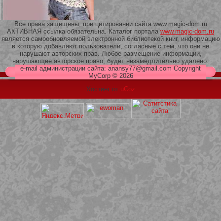
Все права защищены, при цитировании сайта www.magic-dom.ru
АКТИВНАЯ ссылка обязательна. Каталог портала
www.magic-dom.ru
является самообновляемой электронной библиотекой книг, информацию
в которую добавляют пользователи, согласные с тем, что они не
209 Белая кофта из ленточного
нарушают авторских прав. Любое размещение информации,
кружева
нарушающее авторское право, будет незамедлительно удалено.
e-mail администрации сайта: anansy77@gmail.com Copyright
MyCorp © 2026
Хостинг от
uCoz