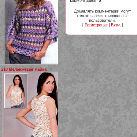
комментариев
:
0
Добавлять комментарии могут
только зарегистрированные
пользователи.
[
Регистрация
|
Вход
]
210 Меланжевая майка