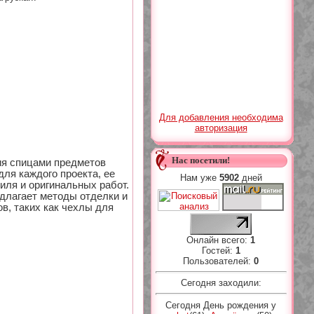
Для добавления необходима
авторизация
Нас посетили!
ия спицами предметов
ля каждого проекта, ее
Нам уже
5902
дней
иля и оригинальных работ.
длагает методы отделки и
в, таких как чехлы для
Онлайн всего:
1
Гостей:
1
Пользователей:
0
Сегодня заходили:
Сегодня День рождения у