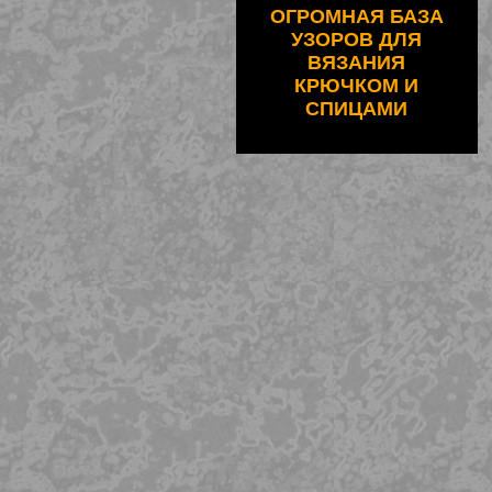
ОГРОМНАЯ БАЗА
УЗОРОВ ДЛЯ
ВЯЗАНИЯ
КРЮЧКОМ И
СПИЦАМИ