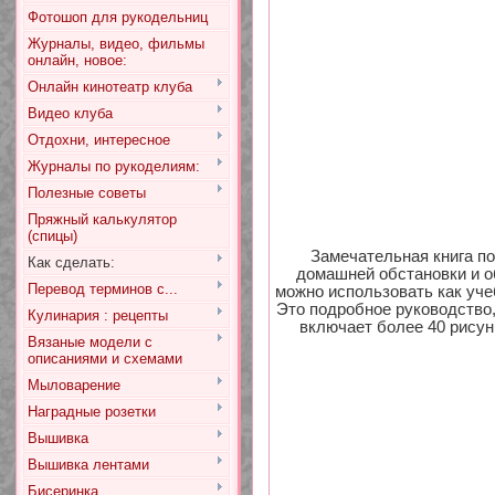
Фотошоп для рукодельниц
Журналы, видео, фильмы
онлайн, новое:
Онлайн кинотеатр клуба
Видео клуба
Отдохни, интересное
Журналы по рукоделиям:
Полезные советы
Пряжный калькулятор
(спицы)
Замечательная книга п
Как сделать:
домашней обстановки и о
Перевод терминов с...
можно использовать как уче
Это подробное руководство
Кулинария : рецепты
включает более 40 рисун
Вязаные модели с
описаниями и схемами
Мыловарение
Наградные розетки
Вышивка
Вышивка лентами
Бисеринка