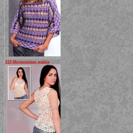
210 Меланжевая майка