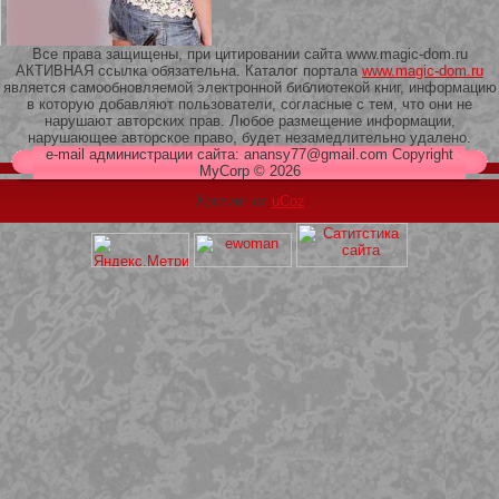
Все права защищены, при цитировании сайта www.magic-dom.ru
АКТИВНАЯ ссылка обязательна. Каталог портала
www.magic-dom.ru
является самообновляемой электронной библиотекой книг, информацию
в которую добавляют пользователи, согласные с тем, что они не
209 Белая кофта из ленточного
нарушают авторских прав. Любое размещение информации,
кружева
нарушающее авторское право, будет незамедлительно удалено.
e-mail администрации сайта: anansy77@gmail.com Copyright
MyCorp © 2026
Хостинг от
uCoz