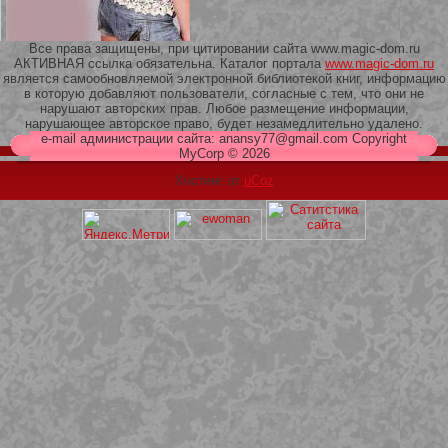
Все права защищены, при цитировании сайта www.magic-dom.ru
АКТИВНАЯ ссылка обязательна. Каталог портала
www.magic-dom.ru
является самообновляемой электронной библиотекой книг, информацию
в которую добавляют пользователи, согласные с тем, что они не
209 Белая кофта из ленточного
нарушают авторских прав. Любое размещение информации,
кружева
нарушающее авторское право, будет незамедлительно удалено.
e-mail администрации сайта: anansy77@gmail.com Copyright
MyCorp © 2026
Хостинг от
uCoz