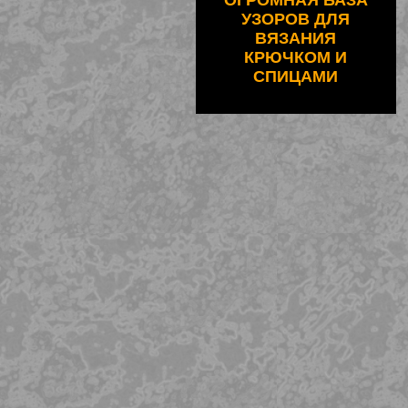
ОГРОМНАЯ БАЗА
УЗОРОВ ДЛЯ
ВЯЗАНИЯ
КРЮЧКОМ И
СПИЦАМИ