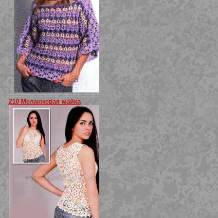
210 Меланжевая майка