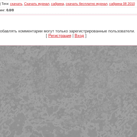
|
Теги
:
скачать
,
Скачать журнал
,
сабрина
,
скачать бесплатно журнал
,
сабрина 08 2010
инг
:
0.0
/
0
обавлять комментарии могут только зарегистрированные пользователи.
[
Регистрация
|
Вход
]