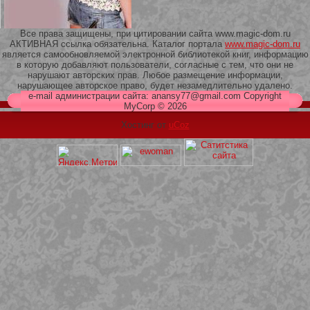
Все права защищены, при цитировании сайта www.magic-dom.ru
АКТИВНАЯ ссылка обязательна. Каталог портала
www.magic-dom.ru
является самообновляемой электронной библиотекой книг, информацию
в которую добавляют пользователи, согласные с тем, что они не
209 Белая кофта из ленточного
нарушают авторских прав. Любое размещение информации,
кружева
нарушающее авторское право, будет незамедлительно удалено.
e-mail администрации сайта: anansy77@gmail.com Copyright
MyCorp © 2026
Хостинг от
uCoz